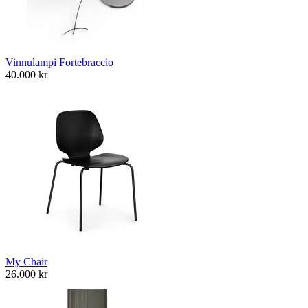
Vinnulampi Fortebraccio
40.000
kr
My Chair
26.000
kr