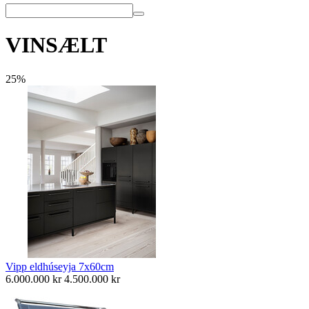
VINSÆLT
25%
Vipp eldhúseyja 7x60cm
6.000.000
kr
4.500.000
kr