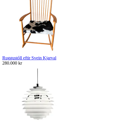
Ruggustóll eftir Svein Kjarval
280.000
kr