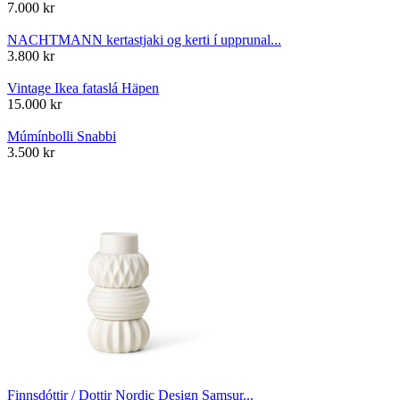
7.000
kr
NACHTMANN kertastjaki og kerti í upprunal...
3.800
kr
Vintage Ikea fataslá Häpen
15.000
kr
Múmínbolli Snabbi
3.500
kr
Finnsdóttir / Dottir Nordic Design Samsur...