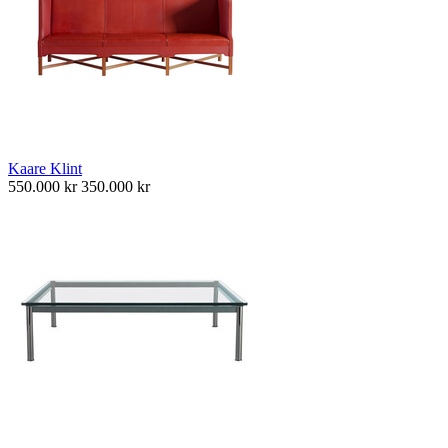
Kaare Klint
550.000
kr
350.000
kr