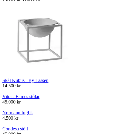
Skál Kubus - By Lassen
14.500
kr
Vitra - Eames stólar
45.000
kr
Normann fugl L
4.500
kr
Condesa stóll