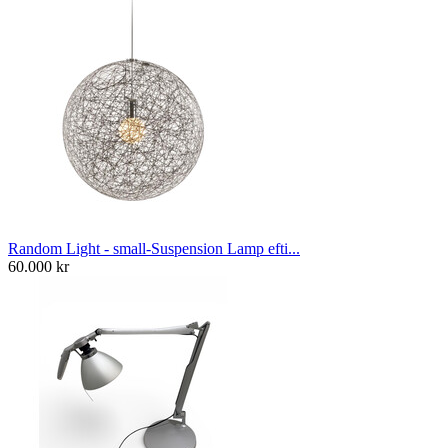
Random Light - small-Suspension Lamp efti...
60.000
kr