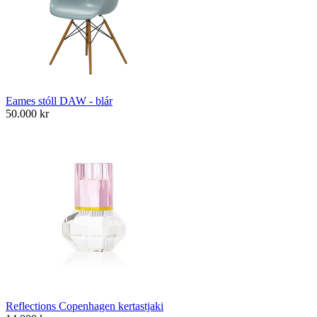
Eames stóll DAW - blár
50.000
kr
Reflections Copenhagen kertastjaki