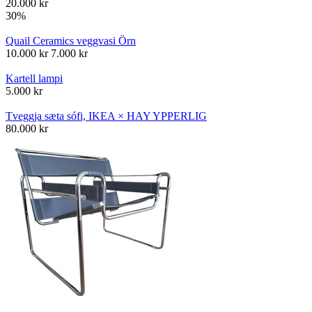
20.000
kr
30%
Quail Ceramics veggvasi Örn
10.000
kr
7.000
kr
Kartell lampi
5.000
kr
Tveggja sæta sófi, IKEA × HAY YPPERLIG
80.000
kr