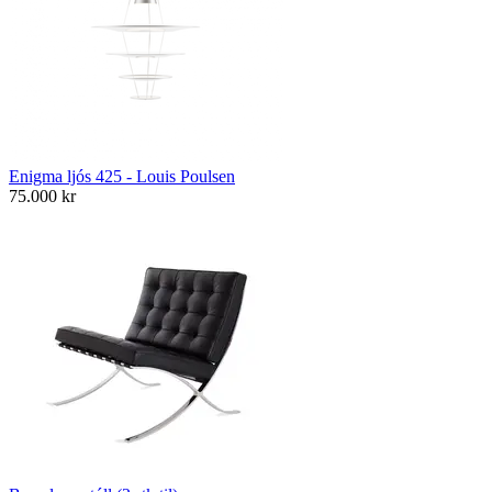
Enigma ljós 425 - Louis Poulsen
75.000
kr