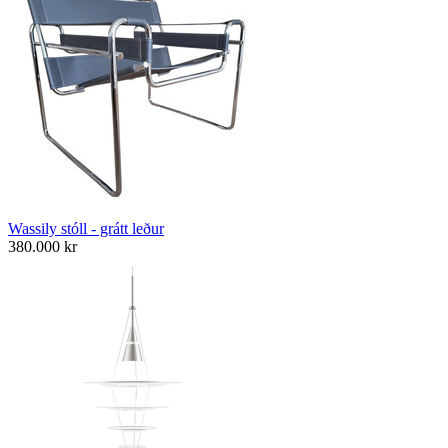
Wassily stóll - grátt leður
380.000
kr