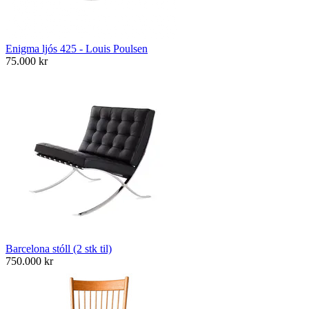
Enigma ljós 425 - Louis Poulsen
75.000
kr
Barcelona stóll (2 stk til)
750.000
kr