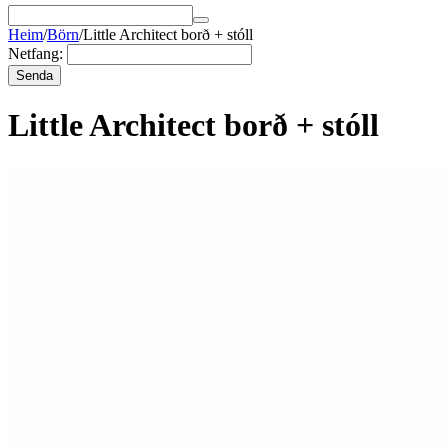
Heim
/
Börn
/
Little Architect borð + stóll
Netfang:
Senda
Little Architect borð + stóll