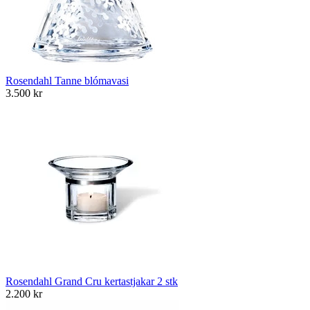
Rosendahl Tanne blómavasi
3.500
kr
Rosendahl Grand Cru kertastjakar 2 stk
2.200
kr