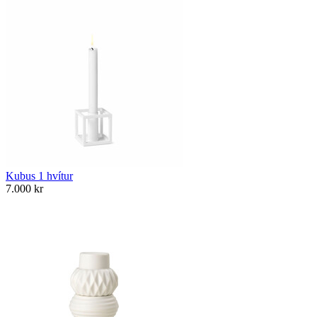
Kubus 1 hvítur
7.000
kr