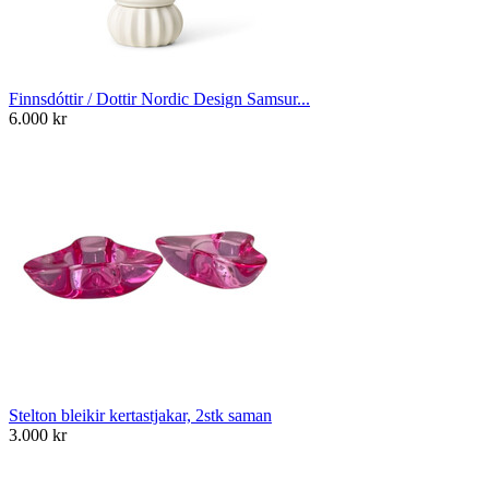
Finnsdóttir / Dottir Nordic Design Samsur...
6.000
kr
Stelton bleikir kertastjakar, 2stk saman
3.000
kr