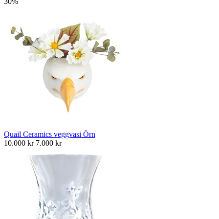
30%
Quail Ceramics veggvasi Örn
10.000
kr
7.000
kr